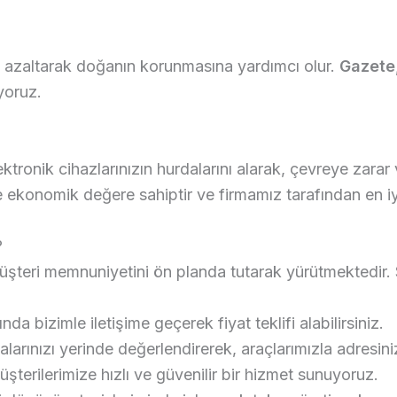
 azaltarak doğanın korunmasına yardımcı olur.
Gazete,
iyoruz.
elektronik cihazlarınızın hurdalarını alarak, çevreye za
le ekonomik değere sahiptir ve firmamız tarafından en iyi
?
üşteri memnuniyetini ön planda tutarak yürütmektedir.
da bizimle iletişime geçerek fiyat teklifi alabilirsiniz.
larınızı yerinde değerlendirerek, araçlarımızla adresini
erilerimize hızlı ve güvenilir bir hizmet sunuyoruz.