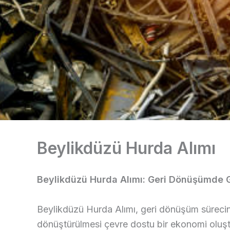
Beylikdüzü Hurda Alımı
Beylikdüzü Hurda Alımı: Geri Dönüşümde G
Beylikdüzü Hurda Alımı, geri dönüşüm sürecinin 
dönüştürülmesi çevre dostu bir ekonomi oluştu