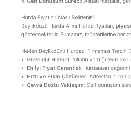
Geri Dönüşüm Süreci:
Alınan hurdalar, ger
Hurda Fiyatları Nasıl Belirlenir?
Beylikdüzü Hurda Alımı Hurda fiyatları,
piyas
göstermektedir. Firmamız, müşterilerine her zam
Neden Beylikdüzü Hurdacı Firmamızı Tercih E
Güvenilir Hizmet:
Yılların verdiği tecrübe 
En İyi Fiyat Garantisi:
Hurdanızın değerini 
Hızlı ve Etkin Çözümler:
Adresten hurda a
Çevre Dostu Yaklaşım:
Geri dönüşüm süre