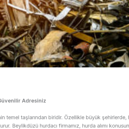
üvenilir Adresiniz
temel taşlarından biridir. Özellikle büyük şehirlerde, h
rur. Beylikdüzü hurdacı firmamız, hurda alımı konusun