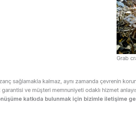
Grab cr
zanç sağlamakla kalmaz, aynı zamanda çevrenin korun
at garantisi ve müşteri memnuniyeti odaklı hizmet anlay
nüşüme katkıda bulunmak için bizimle iletişime geç