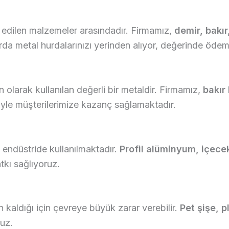
 edilen malzemeler arasındadır. Firmamız,
demir, bakır
arda metal hurdalarınızı yerinden alıyor, değerinde öde
n olarak kullanılan değerli bir metaldir. Firmamız,
bakır
iyle müşterilerimize kazanç sağlamaktadır.
 endüstride kullanılmaktadır.
Profil alüminyum, içece
tkı sağlıyoruz.
 kaldığı için çevreye büyük zarar verebilir.
Pet şişe, p
ruz.