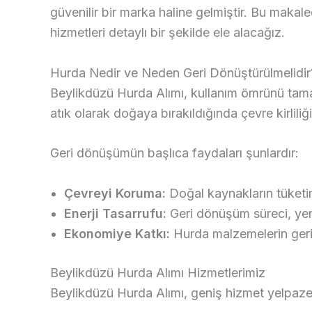
güvenilir bir marka haline gelmiştir. Bu maka
hizmetleri detaylı bir şekilde ele alacağız.
Hurda Nedir ve Neden Geri Dönüştürülmelidir
Beylikdüzü Hurda Alımı, kullanım ömrünü tamam
atık olarak doğaya bırakıldığında çevre kirlil
Geri dönüşümün başlıca faydaları şunlardır:
Çevreyi Koruma:
Doğal kaynakların tüketim
Enerji Tasarrufu:
Geri dönüşüm süreci, yeni
Ekonomiye Katkı:
Hurda malzemelerin geri 
Beylikdüzü Hurda Alımı Hizmetlerimiz
Beylikdüzü Hurda Alımı, geniş hizmet yelpazesi