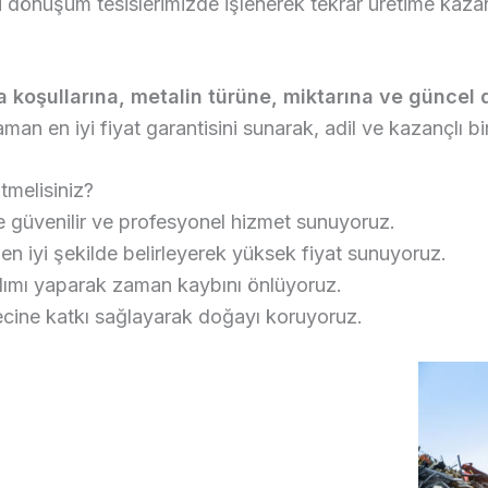
i dönüşüm tesislerimizde işlenerek tekrar üretime kazan
a koşullarına, metalin türüne, miktarına ve güncel 
an en iyi fiyat garantisini sunarak, adil ve kazançlı bi
tmelisiniz?
ile güvenilir ve profesyonel hizmet sunuyoruz.
en iyi şekilde belirleyerek yüksek fiyat sunuyoruz.
lımı yaparak zaman kaybını önlüyoruz.
cine katkı sağlayarak doğayı koruyoruz.