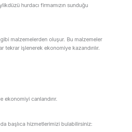
eylikdüzü hurdacı firmamızın sunduğu
m gibi malzemelerden oluşur. Bu malzemeler
r tekrar işlenerek ekonomiye kazandırılır.
e ekonomiyi canlandırır.
a başlıca hizmetlerimizi bulabilirsiniz: