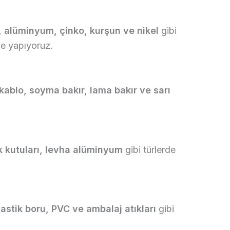
, alüminyum, çinko, kurşun ve nikel
gibi
me yapıyoruz.
 kablo, soyma bakır, lama bakır ve sarı
k kutuları, levha alüminyum
gibi türlerde
lastik boru, PVC ve ambalaj atıkları
gibi