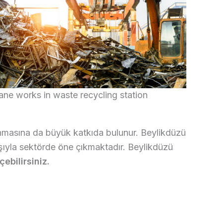
ane works in waste recycling station
masına da büyük katkıda bulunur. Beylikdüzü
ışıyla sektörde öne çıkmaktadır. Beylikdüzü
ebilirsiniz.