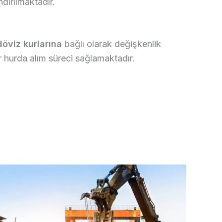
dırılmaktadır.
döviz kurlarına
bağlı olarak değişkenlik
r hurda alım süreci sağlamaktadır.