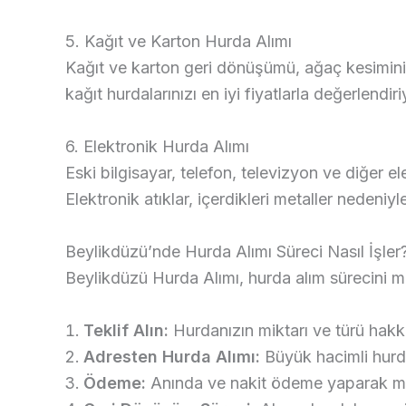
5. Kağıt ve Karton Hurda Alımı
Kağıt ve karton geri dönüşümü, ağaç kesimini
kağıt hurdalarınızı en iyi fiyatlarla değerlendir
6. Elektronik Hurda Alımı
Eski bilgisayar, telefon, televizyon ve diğer 
Elektronik atıklar, içerdikleri metaller nedeniy
Beylikdüzü’nde Hurda Alımı Süreci Nasıl İşler
Beylikdüzü Hurda Alımı, hurda alım sürecini m
Teklif Alın:
Hurdanızın miktarı ve türü hakkın
Adresten Hurda Alımı:
Büyük hacimli hurda
Ödeme:
Anında ve nakit ödeme yaparak müşt