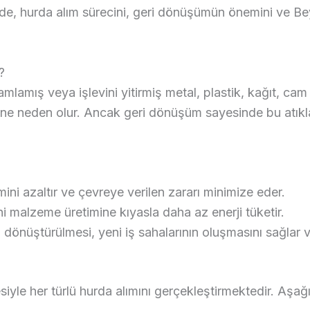
lede, hurda alım sürecini, geri dönüşümün önemini ve B
?
lamış veya işlevini yitirmiş metal, plastik, kağıt, ca
iğine neden olur. Ancak geri dönüşüm sayesinde bu atıkla
ini azaltır ve çevreye verilen zararı minimize eder.
 malzeme üretimine kıyasla daha az enerji tüketir.
dönüştürülmesi, yeni iş sahalarının oluşmasını sağlar v
yle her türlü hurda alımını gerçekleştirmektedir. Aşağıd