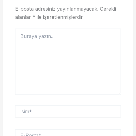
E-posta adresiniz yayınlanmayacak.
Gerekli
alanlar
*
ile işaretlenmişlerdir
Buraya
yazın..
İsim*
E-