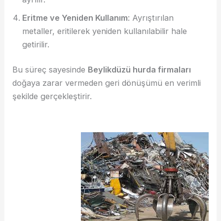
Eritme ve Yeniden Kullanım
: Ayrıştırılan
metaller, eritilerek yeniden kullanılabilir hale
getirilir.
Bu süreç sayesinde
Beylikdüzü hurda firmaları
doğaya zarar vermeden geri dönüşümü en verimli
şekilde gerçekleştirir.