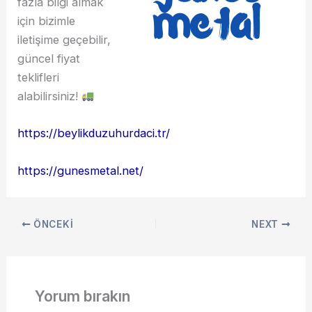
fazla bilgi almak
için bizimle
iletişime geçebilir,
güncel fiyat
teklifleri
alabilirsiniz!
https://beylikduzuhurdaci.tr/
https://gunesmetal.net/
ÖNCEKI
NEXT
Yorum bırakın