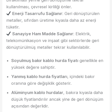
bırakılması yerine geri dönüşümle tekrar
kullanılması, çevresel kirliliği önler.
Enerji Tasarrufu Sağlanır
: Geri dönüştürülen
metaller, sıfırdan üretime kıyasla daha az enerji
tüketir.
Sanayiye Ham Madde Sağlanır
: Elektrik,
telekomünikasyon ve inşaat gibi sektörlerde geri
dönüştürülmüş metaller tekrar kullanılabilir.
Soyulmuş bakır kablo hurda fiyatı
genellikle en
yüksek değere sahiptir.
Yanmış kablo hurda fiyatları
, içindeki bakır
oranına göre değişiklik gösterir.
Alüminyum kablo hurdalar
, bakıra kıyasla daha
düşük fiyatlandırılır ancak yine de geri dönüşüm
açısından değerlidir.